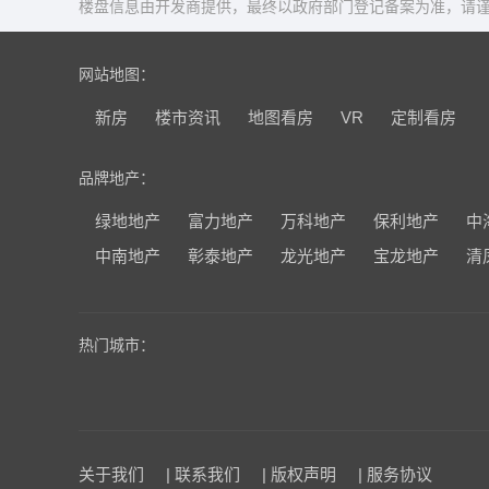
楼盘信息由开发商提供，最终以政府部门登记备案为准，请谨
网站地图：
新房
楼市资讯
地图看房
VR
定制看房
品牌地产：
绿地地产
富力地产
万科地产
保利地产
中
中南地产
彰泰地产
龙光地产
宝龙地产
清
热门城市：
关于我们
|
联系我们
|
版权声明
|
服务协议