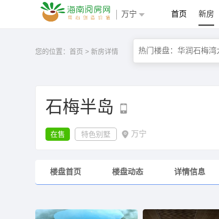
万宁
首页
新房
您的位置：
首页
>
新房详情
石梅半岛
万宁
在售
特色别墅
楼盘首页
楼盘动态
详情信息