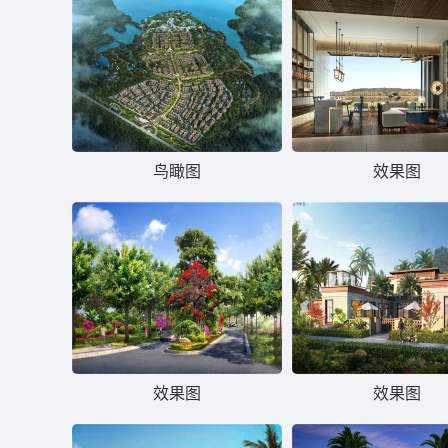
鸟瞰图
效果图
效果图
效果图