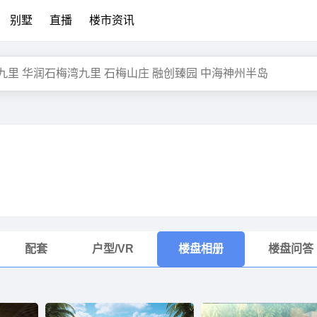
别墅
直播
楼市资讯
配套
户型/VR
楼盘相册
楼盘问答