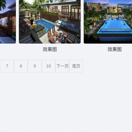
效果图
效果图
7
8
9
10
下一页
尾页