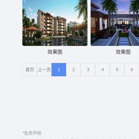
效果图
效果图
首页
上一页
1
2
3
4
5
6
*免责声明