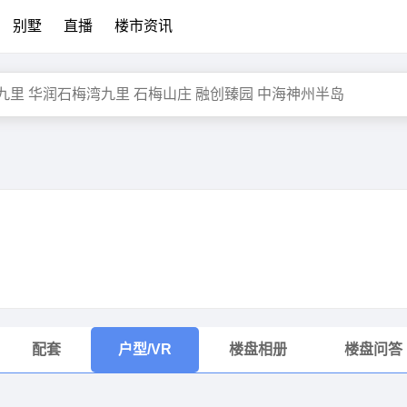
别墅
直播
楼市资讯
配套
户型/VR
楼盘相册
楼盘问答