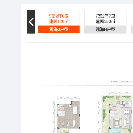
5室2厅6卫
7室2厅7卫
建面120㎡
建面150㎡
观海J户型
观海H户型